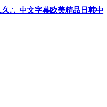
久久∴_中文字幕欧美精品日韩中