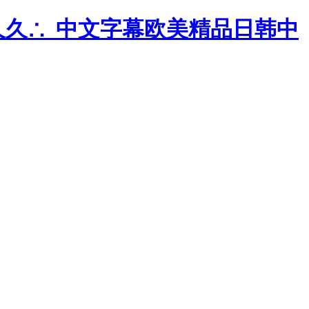
久久∴_中文字幕欧美精品日韩中