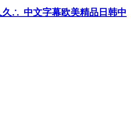
久久∴_中文字幕欧美精品日韩中