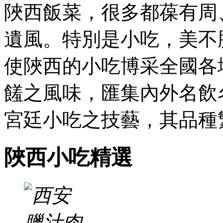
陜西飯菜，很多都葆有周
遺風。特別是小吃
使陜西的小吃博采全國各地
饈之風味，匯集內外名
宮廷小吃之技藝，其品種繁
陜西小吃精選