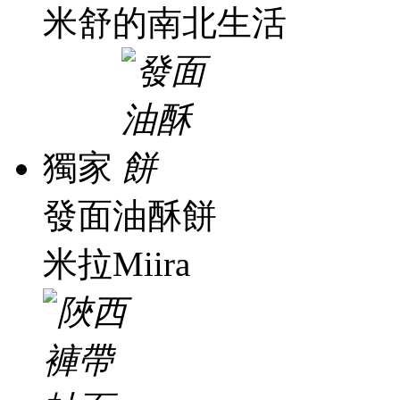
米舒的南北生活
獨家
發面油酥餅
米拉Miira