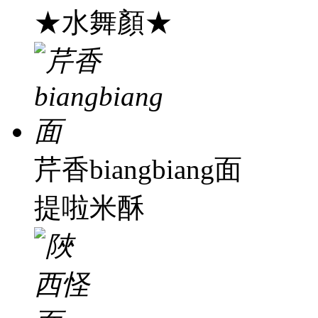
★水舞顏★
芹香biangbiang面
提啦米酥