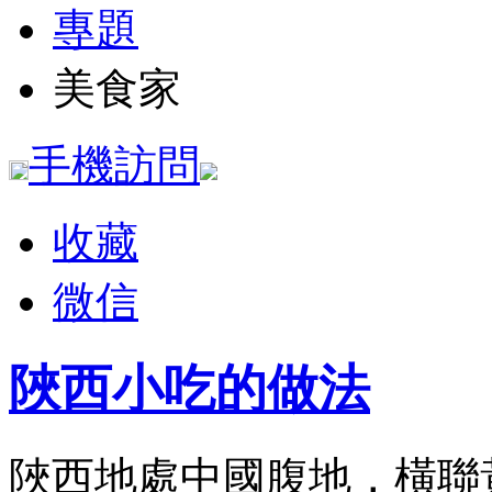
專題
美食家
手機訪問
收藏
微信
陜西小吃的做法
陜西地處中國腹地，橫聯黃