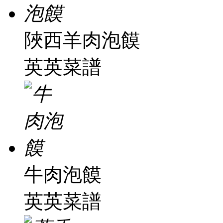
陜西羊肉泡饃
英英菜譜
牛肉泡饃
英英菜譜