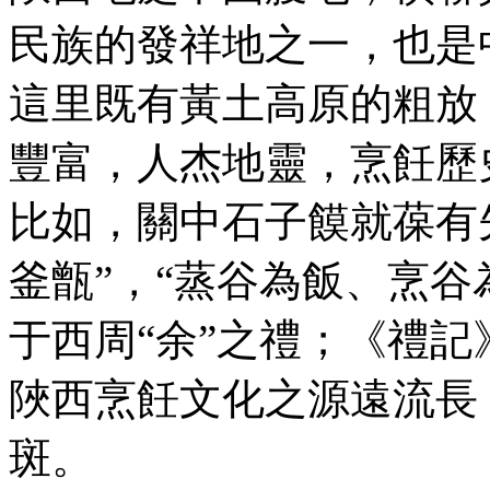
民族的發祥地之一，也是
這里既有黃土高原的粗放
豐富，人杰地靈，烹飪
比如，關中石子饃就葆
釜甑”，“蒸谷為飯
于西周“余”之禮；《禮記》記
陜西烹飪文化之源遠流長
斑。