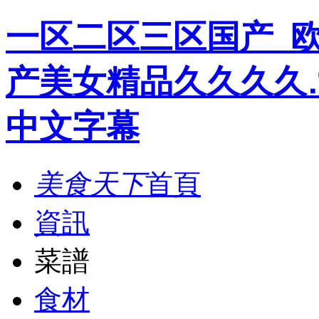
一区二区三区国产_
产美女精品久久久久
中文字幕
美食天下
首頁
資訊
菜譜
食材