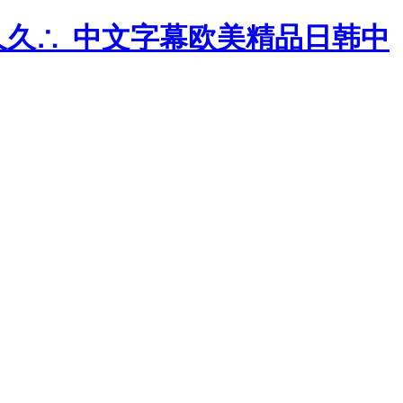
久久∴_中文字幕欧美精品日韩中