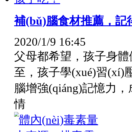
補(bǔ)腦食材推薦，
2020/1/9 16:45
父母都希望，孩子身體
至，孩子學(xué)習(x
腦增強(qiáng)記憶力
情