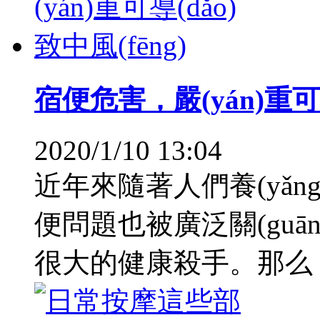
宿便危害，嚴(yán)重可導(
2020/1/10 13:04
近年來隨著人們養(yǎng)
便問題也被廣泛關(guān
很大的健康殺手。那么