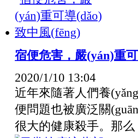
宿便危害，嚴(yán)重可導(
2020/1/10 13:04
近年來隨著人們養(yǎng)
便問題也被廣泛關(guān
很大的健康殺手。那么