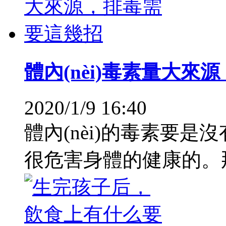
體內(nèi)毒素量大來
2020/1/9 16:40
體內(nèi)的毒素要是沒
很危害身體的健康的。