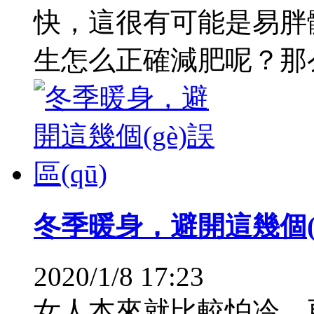
快，這很有可能是易胖體質(
生怎么正確減肥呢？那
冬季暖身，避開這幾個(gè
2020/1/8 17:23
女人本來就比較怕冷，更