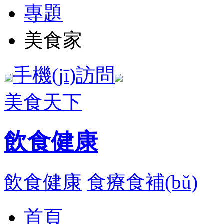
專題
美食家
手機(jī)訪問
美食天下
飲食健康
飲食健康
食療食補(bǔ)
首頁