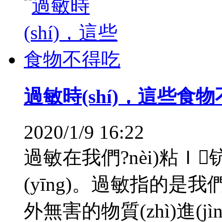
過敏時(shí)，這些食
2020/1/9 16:22
過敏在我們?nèi)粘
(yīng)。過敏指的是我們
外無害的物質(zhì)進(j