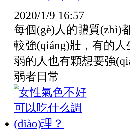
2020/1/9 16:57
每個(gè)人的體質(z
較強(qiáng)壯，有的
弱的人也有顆想要強(qiá
弱者日常