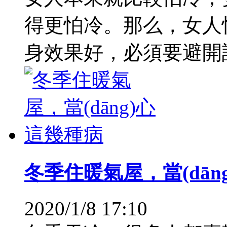
得更怕冷。那么，女人
身效果好，必須要避開誤
冬季住暖氣屋，當(dān
2020/1/8 17:10