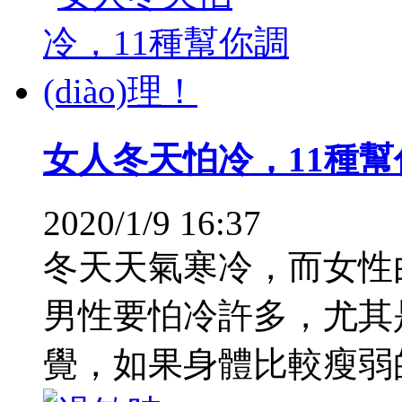
女人冬天怕冷，11種幫你調
2020/1/9 16:37
冬天天氣寒冷，而女性由
男性要怕冷許多，尤其是
覺，如果身體比較瘦弱的，