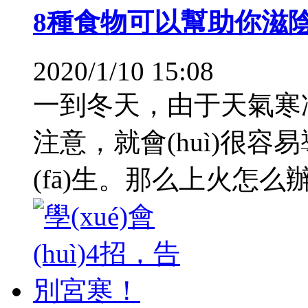
8種食物可以幫助你滋
2020/1/10 15:08
一到冬天，由于天氣寒
注意，就會(huì)很容易導
(fā)生。那么上火怎