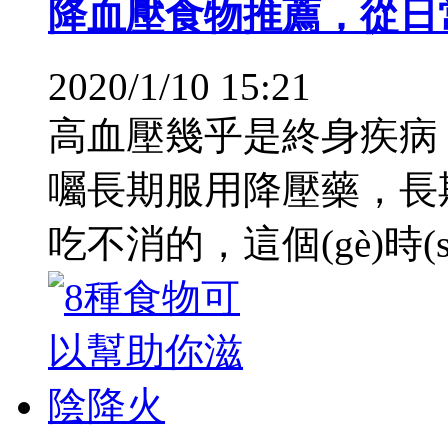
降血壓食物推薦，從日
2020/1/10 15:21
高血壓幾乎是終身疾病，
囑長期服用降壓藥，長
吃不消的，這個(gè)時(