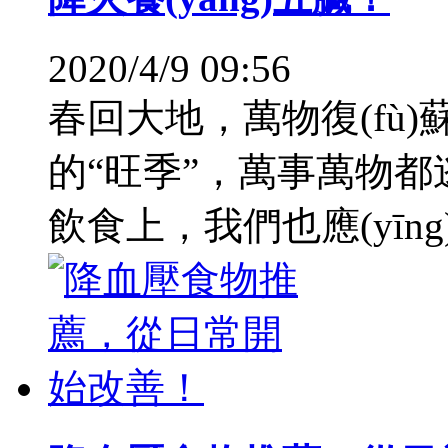
2020/4/9 09:56
春回大地，萬物復(fù)
的“旺季”，萬事萬物都逃
飲食上，我們也應(yīng)