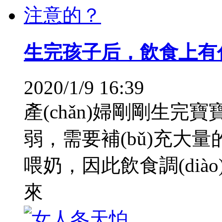
生完孩子后，飲食上有
2020/1/9 16:39
產(chǎn)婦剛剛生完寶
弱，需要補(bǔ)充大量
喂奶，因此飲食調(di
來