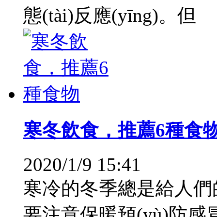
態(tài)反應(yīng)。但
寒冬飲食，推薦6種食
2020/1/9 15:41
寒冷的冬季總是給人們
要注意保暖預(yù)防感