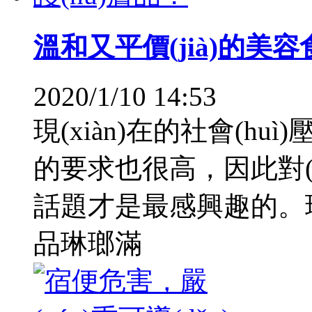
溫和又平價(jià)的美
2020/1/10 14:53
現(xiàn)在的社會(hu
的要求也很高，因此對(
話題才是最感興趣的。現(x
品琳瑯滿