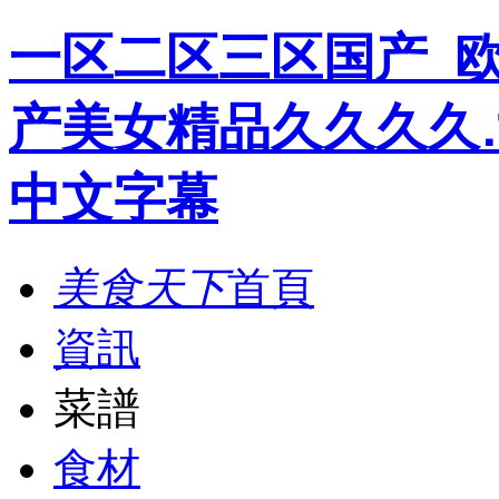
一区二区三区国产_
产美女精品久久久久
中文字幕
美食天下
首頁
資訊
菜譜
食材