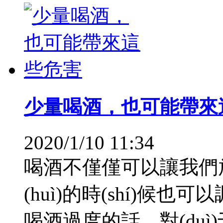
少量喝酒，也可能帶來
2020/1/10 11:34
喝酒不僅僅可以讓我們放
(huì)的時(shí)候也可以
喝酒過度的話，對(du