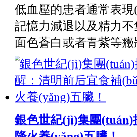
低血壓的患者通常表現(
記憶力減退以及精力不
面色蒼白或者青紫等癥
銀色世紀(jì)集團(tu
降火養(yǎng)五臟！