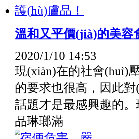
溫和又平價(jià)的美
2020/1/10 14:53
現(xiàn)在的社會(hu
的要求也很高，因此對(
話題才是最感興趣的。現(x
品琳瑯滿