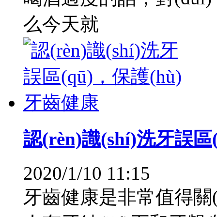
么今天就
認(rèn)識(shí)洗牙誤
2020/1/10 11:15
牙齒健康是非常值得關(g