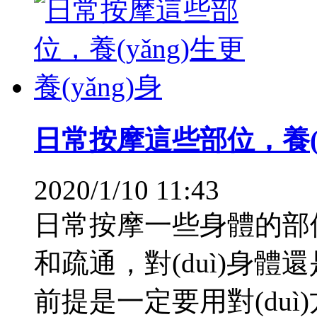
日常按摩這些部位，養(yǎ
2020/1/10 11:43
日常按摩一些身體的部位
和疏通，對(duì)身
前提是一定要用對(duì