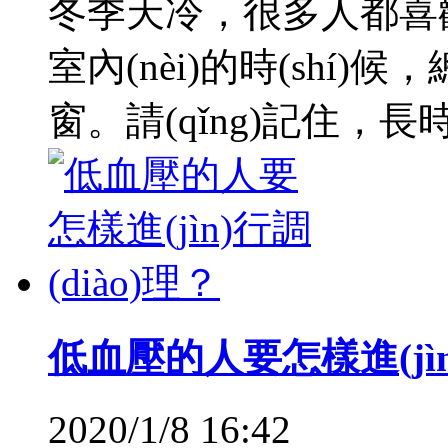
冬季天冷，很多人都喜
室內(nèi)的時(shí)
窗。請(qǐng)記住，長
低血壓的人要怎樣進(jìn)
2020/1/8 16:42