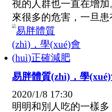
視的人群也一直在增加。
來很多的危害，一旦患有近
易胖體質(zhì)，學(xué
2020/1/8 17:30
明明和別人吃的一樣多