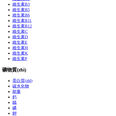
維生素B3
維生素B5
維生素B6
維生素B11
維生素B12
維生素C
維生素D
維生素E
維生素H
維生素K
維生素P
礦物質(zhì)
蛋白質(zhì)
碳水化物
能量
鈣
鐵
磷
鉀