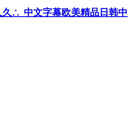
久久∴_中文字幕欧美精品日韩中