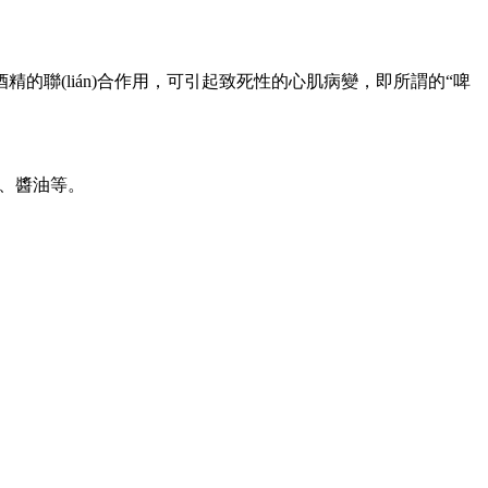
聯(lián)合作用，可引起致死性的心肌病變，即所謂的“啤
豉、醬油等。